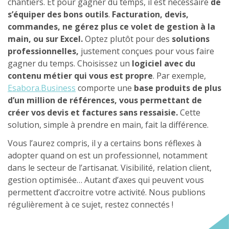
chantiers. Et pour gagner du temps, il est nécessaire
de
s’équiper des bons outils
.
Facturation, devis,
commandes, ne gérez plus ce volet de gestion à la
main, ou sur Excel.
Optez plutôt pour des
solutions
professionnelles,
justement conçues pour vous faire
gagner du temps. Choisissez un
logiciel avec du
contenu métier qui vous est propre
. Par exemple,
Esabora.Business
comporte une
base produits de plus
d’un million de références, vous permettant de
créer vos devis et factures sans ressaisie.
Cette
solution, simple à prendre en main, fait la différence.
Vous l’aurez compris, il y a certains bons réflexes à
adopter quand on est un professionnel, notamment
dans le secteur de l’artisanat. Visibilité, relation client,
gestion optimisée… Autant d’axes qui peuvent vous
permettent d’accroitre votre activité. Nous publions
régulièrement à ce sujet, restez connectés !