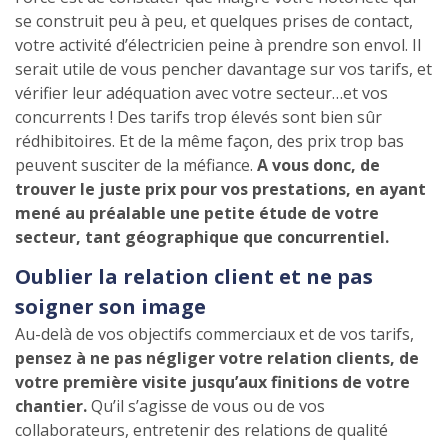
se construit peu à peu, et quelques prises de contact,
votre activité d’électricien peine à prendre son envol. Il
serait utile de vous pencher davantage sur vos tarifs, et
vérifier leur adéquation avec votre secteur…et vos
concurrents ! Des tarifs trop élevés sont bien sûr
rédhibitoires. Et de la même façon, des prix trop bas
peuvent susciter de la méfiance.
A vous donc, de
trouver le juste prix pour vos prestations, en ayant
mené au préalable une petite étude de votre
secteur, tant géographique que concurrentiel.
Oublier la relation client et ne pas
soigner son image
Au-delà de vos objectifs commerciaux et de vos tarifs,
pensez à ne pas négliger votre relation clients, de
votre première visite jusqu’aux finitions de votre
chantier.
Qu’il s’agisse de vous ou de vos
collaborateurs, entretenir des relations de qualité