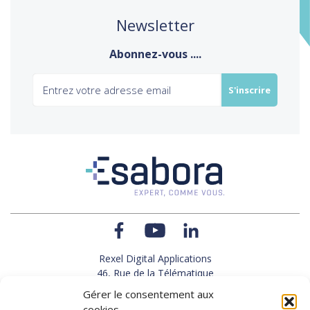
Newsletter
Abonnez-vous ....
Rexel Digital Applications
46, Rue de la Télématique
Le Polygone 42000 SAINT-ETIENNE
Gérer le consentement aux
TEL : 33(0)4 77 92 28 60
cookies