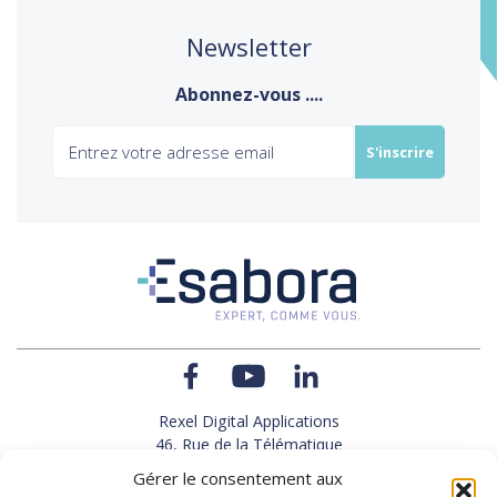
Newsletter
Abonnez-vous ....
Rexel Digital Applications
46, Rue de la Télématique
Le Polygone 42000 SAINT-ETIENNE
Gérer le consentement aux
TEL : 33(0)4 77 92 28 60