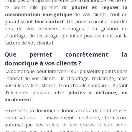
L’une des principales facettes de la domotique réside en
ce point. Elle permet de
piloter et réguler la
consommation énergétique
de vos clients, tout en
garantissant
leur confort
. Un point crucial à aborder
lors de vos premiers échanges : la gestion du
chauffage, de l’éclairage, qui influe positivement sur la
facture de vos clients !
Que permet concrètement la
domotique à vos clients ?
La domotique peut intervenir sur plusieurs points dans
l’habitat de vos clients : le chauffage, l’éclairage, mais
aussi les volets, stores, l’eau chaude sanitaire… Autant
d’éléments pouvant être
pilotés à distance, ou
localement.
En ce sens, la domotique donne accès à de nombreuses
optimisations : abaissement nocturne, fermeture
automatique des volets et des stores le soir venu,
extinction des points lumineux lorsque vos clients