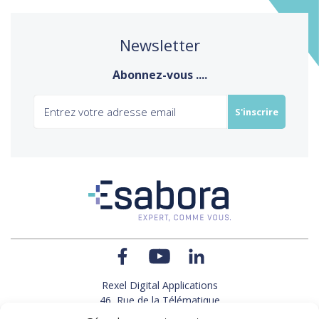
Newsletter
Abonnez-vous ....
Rexel Digital Applications
46, Rue de la Télématique
Le Polygone 42000 SAINT-ETIENNE