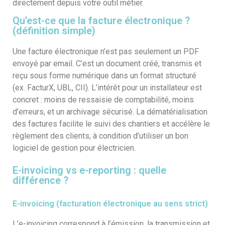
directement depuis votre outil métier.
Qu’est-ce que la facture électronique ?
(définition simple)
Une facture électronique n’est pas seulement un PDF
envoyé par email. C’est un document créé, transmis et
reçu sous forme numérique dans un format structuré
(ex. FacturX, UBL, CII). L’intérêt pour un installateur est
concret : moins de ressaisie de comptabilité, moins
d’erreurs, et un archivage sécurisé. La dématérialisation
des factures facilite le suivi des chantiers et accélère le
règlement des clients, à condition d’utiliser un bon
logiciel de gestion pour électricien.
E-invoicing vs e-reporting : quelle
différence ?
E-invoicing (facturation électronique au sens strict)
L’e-invoicing correspond à l’émission, la transmission et