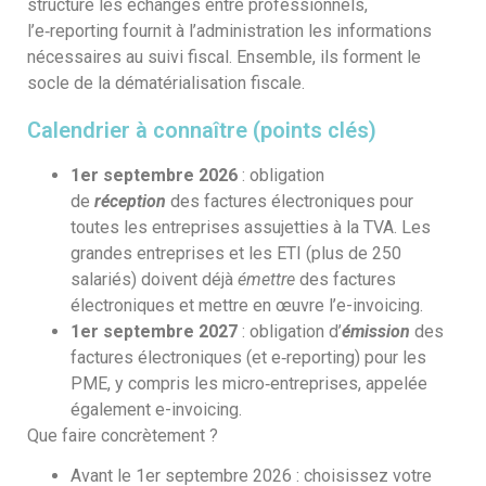
structure les échanges entre professionnels,
l’e‑reporting fournit à l’administration les informations
nécessaires au suivi fiscal. Ensemble, ils forment le
socle de la dématérialisation fiscale.
Calendrier à connaître (points clés)
1er septembre 2026
: obligation
de
réception
des factures électroniques pour
toutes les entreprises assujetties à la TVA. Les
grandes entreprises et les ETI (plus de 250
salariés) doivent déjà
émettre
des factures
électroniques et mettre en œuvre l’e-invoicing.
1er septembre 2027
: obligation d’
émission
des
factures électroniques (et e‑reporting) pour les
PME, y compris les micro‑entreprises, appelée
également e-invoicing.
Que faire concrètement ?
Avant le 1er septembre 2026 : choisissez votre