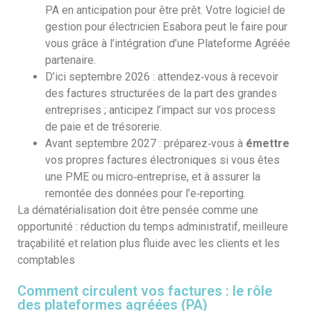
PA en anticipation pour être prêt. Votre logiciel de
gestion pour électricien Esabora peut le faire pour
vous grâce à l’intégration d’une Plateforme Agréée
partenaire.
D’ici septembre 2026 : attendez‑vous à recevoir
des factures structurées de la part des grandes
entreprises ; anticipez l’impact sur vos process
de paie et de trésorerie.
Avant septembre 2027 : préparez‑vous à
émettre
vos propres factures électroniques si vous êtes
une PME ou micro‑entreprise, et à assurer la
remontée des données pour l’e‑reporting.
La dématérialisation doit être pensée comme une
opportunité : réduction du temps administratif, meilleure
traçabilité et relation plus fluide avec les clients et les
comptables
Comment circulent vos factures : le rôle
des plateformes agréées (PA)