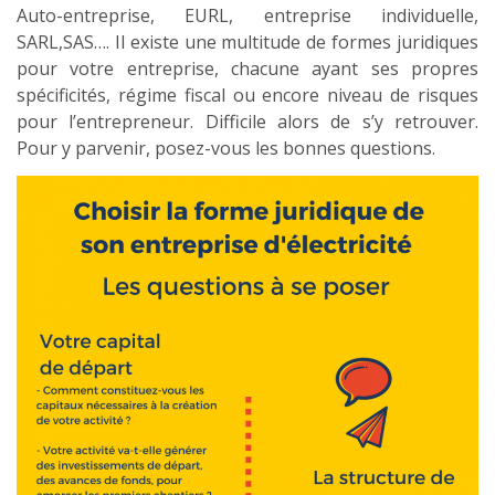
Auto-entreprise, EURL, entreprise individuelle,
SARL,SAS…. Il existe une multitude de formes juridiques
pour votre entreprise, chacune ayant ses propres
spécificités, régime fiscal ou encore niveau de risques
pour l’entrepreneur. Difficile alors de s’y retrouver.
Pour y parvenir, posez-vous les bonnes questions.