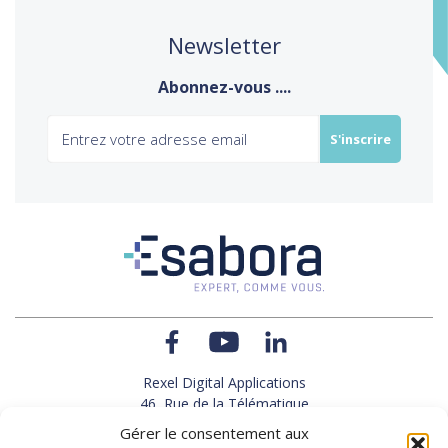
Newsletter
Abonnez-vous ....
Rexel Digital Applications
46, Rue de la Télématique
Le Polygone 42000 SAINT-ETIENNE
Gérer le consentement aux
TEL : 33(0)4 77 92 28 60