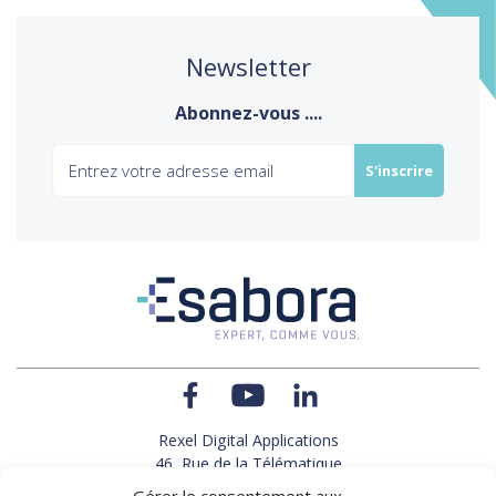
Newsletter
Abonnez-vous ....
Rexel Digital Applications
46, Rue de la Télématique
Le Polygone 42000 SAINT-ETIENNE