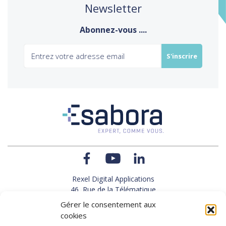
Newsletter
Abonnez-vous ....
Rexel Digital Applications
46, Rue de la Télématique
Le Polygone 42000 SAINT-ETIENNE
Gérer le consentement aux
TEL : 33(0)4 77 92 28 60
cookies
FAX : 33(0)4 77 92 28 61