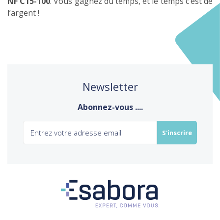
NF C15-100
. Vous gagnez du temps, et le temps c’est de
l’argent !
Newsletter
Abonnez-vous ....