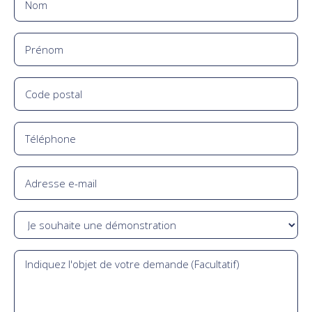
(Nécessaire)
Prénom
(Nécessaire)
Code
postal
(Nécessaire)
Téléphone
E-
mail
(Nécessaire)
Objet
Message
(Nécessaire)