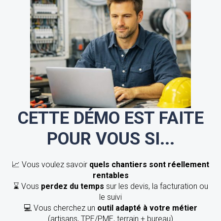
CETTE DÉMO EST FAITE
POUR VOUS SI...
📈 Vous voulez savoir
quels chantiers sont réellement
rentables
⌛ Vous
perdez du temps
sur les devis, la facturation ou
le suivi
💻 Vous cherchez un
outil adapté à votre métier
(artisans, TPE/PME, terrain + bureau)