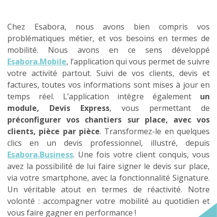
Chez Esabora, nous avons bien compris vos
problématiques métier, et vos besoins en termes de
mobilité. Nous avons en ce sens développé
Esabora.Mobile
, l’application qui vous permet de suivre
votre activité partout. Suivi de vos clients, devis et
factures, toutes vos informations sont mises à jour en
temps réel. L’application intègre également
un
module, Devis Express
, vous permettant de
préconfigurer vos chantiers sur place, avec vos
clients, pièce par pièce
. Transformez-le en quelques
clics en un devis professionnel, illustré, depuis
Esabora.Business
. Une fois votre client conquis, vous
avez la possibilité de lui faire signer le devis sur place,
via votre smartphone, avec la fonctionnalité Signature.
Un véritable atout en termes de réactivité. Notre
volonté : accompagner votre mobilité au quotidien et
vous faire gagner en performance !