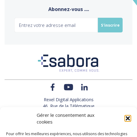
Abonnez-vous ....
Rexel Digital Applications
46, Rue de la Télématique
Le Polygone 42000 SAINT-ETIENNE
Gérer le consentement aux
TEL : 33(0)4 77 92 28 60
cookies
FAX : 33(0)4 77 92 28 61
SUPPORT : 33(0)4 69 68 82 10
Pour offrir les meilleures expériences, nous utilisons des technologies