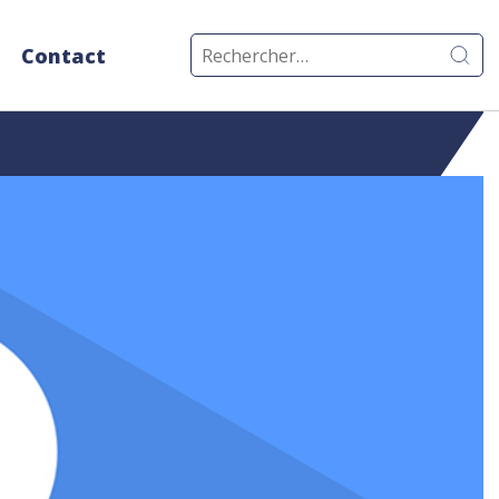
Rechercher :
Contact