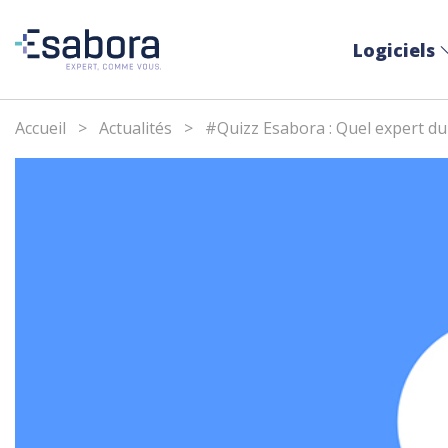
Logiciels
Accueil
>
Actualités
>
#Quizz Esabora : Quel expert du