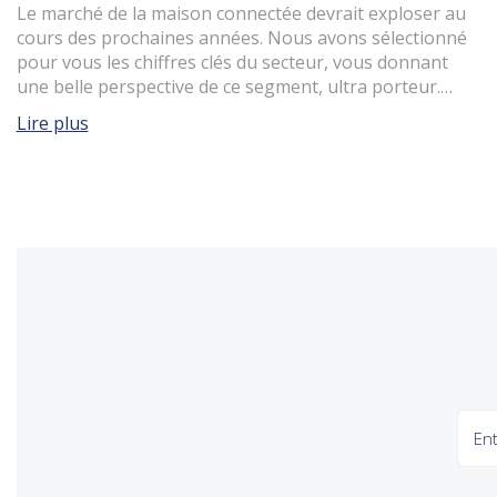
Le marché de la maison connectée devrait exploser au
cours des prochaines années. Nous avons sélectionné
pour vous les chiffres clés du secteur, vous donnant
une belle perspective de ce segment, ultra porteur.
Focus sur une tendance qui monte en flèche.
Lire plus