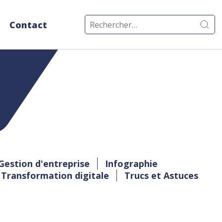
Rechercher :
Contact
Gestion d'entreprise
Infographie
Transformation digitale
Trucs et Astuces