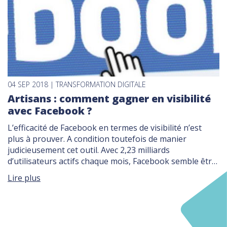
04 SEP 2018 | TRANSFORMATION DIGITALE
Artisans : comment gagner en visibilité
avec Facebook ?
L’efficacité de Facebook en termes de visibilité n’est
plus à prouver. A condition toutefois de manier
judicieusement cet outil. Avec 2,23 milliards
d’utilisateurs actifs chaque mois, Facebook semble être
le réseau social à privilégier pour convaincre vos clients
Lire plus
potentiels. Découvrez nos conseils à ce sujet, et donnez
à vos prestations toute la visibilité qu’elles méritent […]