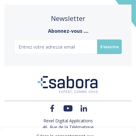
Newsletter
Abonnez-vous ....
Rexel Digital Applications
46, Rue de la Télématique
Le Polygone 42000 SAINT-ETIENNE