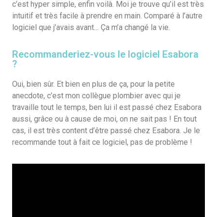
c’est hyper simple, enfin voilà. Moi je trouve qu’il est très
intuitif et très facile à prendre en main. Comparé à l’autre
logiciel que j’avais avant… Ça m’a changé la vie.
Recommanderiez-vous le logiciel Esabora
?
Oui, bien sûr. Et bien en plus de ça, pour la petite
anecdote, c’est mon collègue plombier avec qui je
travaille tout le temps, ben lui il est passé chez Esabora
aussi, grâce ou à cause de moi, on ne sait pas ! En tout
cas, il est très content d’être passé chez Esabora. Je le
recommande tout à fait ce logiciel, pas de problème !