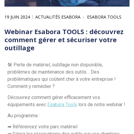
19 JUIN 2024
ACTUALITÉS ESABORA
ESABORA TOOLS
Webinar Esabora TOOLS : découvrez
comment gérer et sécuriser votre
outillage
🛠 Perte de matériel, outillage non disponible,
problèmes de maintenance des outils… Des
problématiques qui coûtent cher à votre entreprise !
Comment y remédier ?
Découvrez comment gérer efficacement vos
équipements avec
Esabora Tools
lors de notre webinar !
Au programme :
➡ Référencez votre parc matériel
➡ Gérez les réservations des outils sur vos chantiers