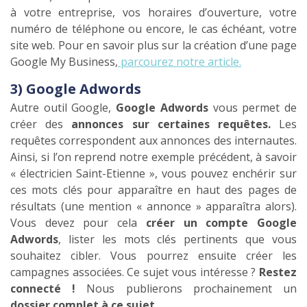
à votre entreprise, vos horaires d’ouverture, votre
numéro de téléphone ou encore, le cas échéant, votre
site web. Pour en savoir plus sur la création d’une page
Google My Business,
parcourez notre article.
3) Google Adwords
Autre outil Google,
Google Adwords
vous permet de
créer des
annonces sur certaines requêtes.
Les
requêtes correspondent aux annonces des internautes.
Ainsi, si l’on reprend notre exemple précédent, à savoir
« électricien Saint-Etienne », vous pouvez enchérir sur
ces mots clés pour apparaître en haut des pages de
résultats (une mention « annonce » apparaîtra alors).
Vous devez pour cela
créer un compte Google
Adwords
, lister les mots clés pertinents que vous
souhaitez cibler. Vous pourrez ensuite créer les
campagnes associées. Ce sujet vous intéresse ?
Restez
connecté !
Nous publierons prochainement un
dossier complet à ce sujet.