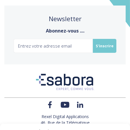
Newsletter
Abonnez-vous ....
Rexel Digital Applications
46, Rue de la Télématique
Le Polygone 42000 SAINT-ETIENNE