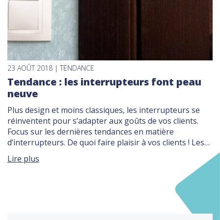
23 AOÛT 2018 | TENDANCE
Tendance : les interrupteurs font peau
neuve
Plus design et moins classiques, les interrupteurs se
réinventent pour s’adapter aux goûts de vos clients.
Focus sur les dernières tendances en matière
d’interrupteurs. De quoi faire plaisir à vos clients ! Les
interrupteurs : de nouveaux éléments de décoration
Lire plus
Alors qu’on cherchait plutôt à les dissimuler, les
interrupteurs se révèlent aujourd’hui au grand jour, […]