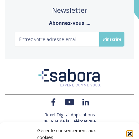
Newsletter
Abonnez-vous ....
Rexel Digital Applications
46, Rue de la Télématique
Le Polygone 42000 SAINT-ETIENNE
Gérer le consentement aux
TEL : 33(0)4 77 92 28 60
cookies