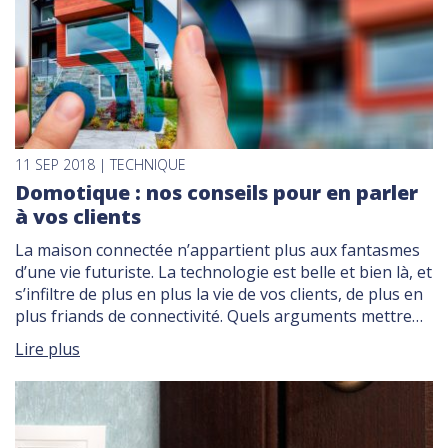
11 SEP 2018 | TECHNIQUE
Domotique : nos conseils pour en parler
à vos clients
La maison connectée n’appartient plus aux fantasmes
d’une vie futuriste. La technologie est belle et bien là, et
s’infiltre de plus en plus la vie de vos clients, de plus en
plus friands de connectivité. Quels arguments mettre
en avant pour les accompagner au mieux dans leur
Lire plus
projet ? Focus sur la domotique, véritable tremplin […]