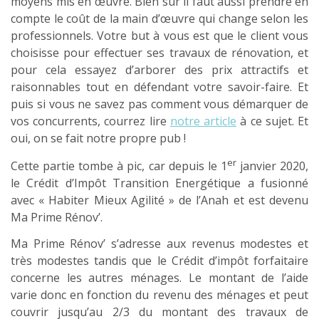
moyens mis en œuvre. Bien sûr il faut aussi prendre en
compte le coût de la main d’œuvre qui change selon les
professionnels. Votre but à vous est que le client vous
choisisse pour effectuer ses travaux de rénovation, et
pour cela essayez d’arborer des prix attractifs et
raisonnables tout en défendant votre savoir-faire. Et
puis si vous ne savez pas comment vous démarquer de
vos concurrents, courrez lire
notre article
à ce sujet. Et
oui, on se fait notre propre pub !
er
Cette partie tombe à pic, car depuis le 1
janvier 2020,
le Crédit d’Impôt Transition Energétique a fusionné
avec « Habiter Mieux Agilité » de l’Anah et est devenu
Ma Prime Rénov’.
Ma Prime Rénov’ s’adresse aux revenus modestes et
très modestes tandis que le Crédit d’impôt forfaitaire
concerne les autres ménages. Le montant de l’aide
varie donc en fonction du revenu des ménages et peut
couvrir jusqu’au 2/3 du montant des travaux de