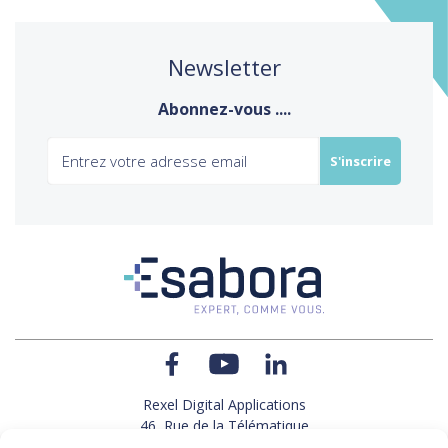
Newsletter
Abonnez-vous ....
Rexel Digital Applications
46, Rue de la Télématique
Le Polygone 42000 SAINT-ETIENNE