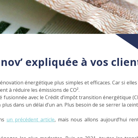
énov’ expliquée à vos clien
novation énergétique plus simples et efficaces. Car si elles 
nt à réduire les émissions de CO².
été fusionnée avec le Crédit d’impôt transition énergétique 
on plus dans un délai d’un an. Plus besoin de se serrer la c
ans
un précédent article
, mais nous allons aujourd’hui ren