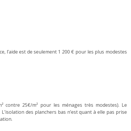
, l’aide est de seulement 1 200 € pour les plus modestes
€/m² contre 25€/m² pour les ménages très modestes). Le
’isolation des planchers bas n’est quant à elle pas prise
lation.