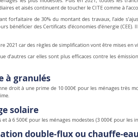
ménages les plus modestes. Puis en 2021, toutes les tran
diaires et aisés continuent de toucher le CITE comme à l’ac
ant forfaitaire de 30% du montant des travaux, l’aide s’
ours bénéficier des Certificats d’économies d’énergie (CEE). 
re 2021 car des règles de simplification vont être mises en v
 d’autres car elles sont plus efficaces contre les émission
 à granulés
 donne droit à une prime de 10 000€ pour les ménages très
rime.
e solaire
 et à 6 500€ pour les ménages modestes (3 000€ pour les in
ation double-flux ou chauffe-eau