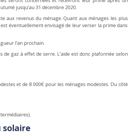
ches seront concernées et recevront leur prime après un
coutumé jusqu’au 31 décembre 2020.
ajuste aux revenus du ménage. Quant aux ménages les plus
Il est éventuellement envisagé de leur verser la prime dans
igueur l’an prochain.
s de gaz à effet de serre. L’aide est donc plafonnée selon
 modestes et de 8 000€ pour les ménages modestes. Du côté
termédiaires).
 solaire