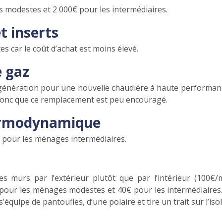
s modestes et 2 000€ pour les intermédiaires.
t inserts
es car le coût d’achat est moins élevé.
 gaz
énération pour une nouvelle chaudière à haute performance
donc que ce remplacement est peu encouragé.
hermodynamique
€ pour les ménages intermédiaires.
des murs par l’extérieur plutôt que par l’intérieur (100
ur les ménages modestes et 40€ pour les intermédiaires. L
 s’équipe de pantoufles, d’une polaire et tire un trait sur l’iso