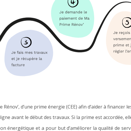
e Rénov’, d’une prime énergie (CEE) afin d’aider à financer l
 ligne avant le début des travaux. Si la prime est accordée, e
ion énergétique et a pour but d’améliorer la qualité de ser