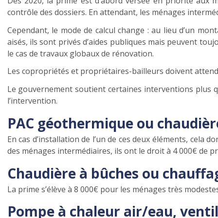
Dès 2020, la prime est d’abord versée en priorité aux 
contrôle des dossiers. En attendant, les ménages intermé
Cependant, le mode de calcul change : au lieu d’un mont
aisés, ils sont privés d’aides publiques mais peuvent touj
le cas de travaux globaux de rénovation.
Les copropriétés et propriétaires-bailleurs doivent attend
Le gouvernement soutient certaines interventions plus que
l’intervention.
PAC géothermique ou chaudière
En cas d’installation de l’un de ces deux éléments, cela
des ménages intermédiaires, ils ont le droit à 4 000€ de p
Chaudière à bûches ou chauffag
La prime s’élève à 8 000€ pour les ménages très modestes
Pompe à chaleur air/eau, ventil