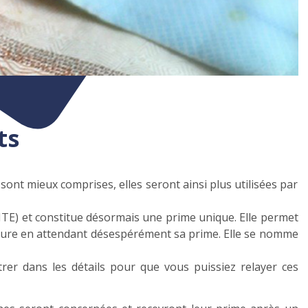
ts
sont mieux comprises, elles seront ainsi plus utilisées par
(CITE) et constitue désormais une prime unique. Elle permet
einture en attendant désespérément sa prime. Elle se nomme
trer dans les détails pour que vous puissiez relayer ces