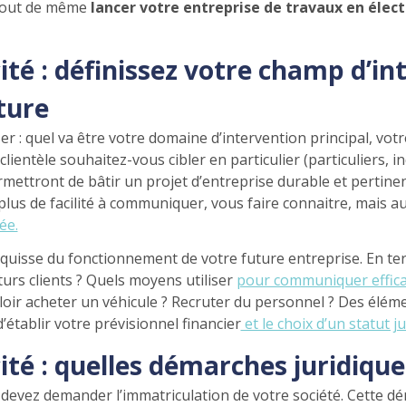
 tout de même
lancer votre entreprise de travaux en électr
ité : définissez votre champ d’in
ture
 : quel va être votre domaine d’intervention principal, votre
ientèle souhaitez-vous cibler en particulier (particuliers, in
mettront de bâtir un projet d’entreprise durable et pertine
plus de facilité à communiquer, vous faire connaitre, mais
ée.
quisse du fonctionnement de votre future entreprise. En 
rs clients ? Quels moyens utiliser
pour communiquer effica
l falloir acheter un véhicule ? Recruter du personnel ? Des él
’établir votre prévisionnel financier
et le choix d’un statut j
ité : quelles démarches juridique
 devez demander l’immatriculation de votre société. Cette dé