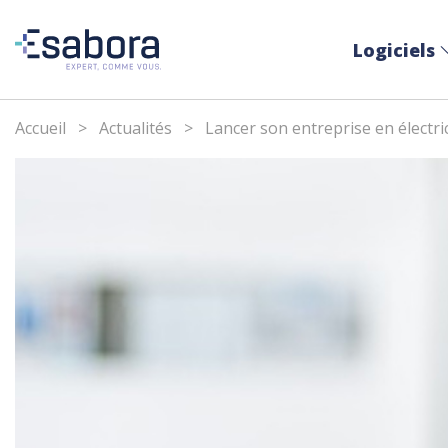
Logiciels
Accueil
>
Actualités
>
Lancer son entreprise en électric