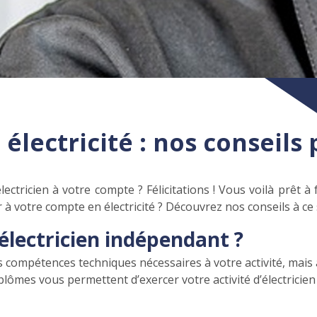
électricité : nos conseils 
lectricien à votre compte ? Félicitations ! Vous voilà prêt à
à votre compte en électricité ? Découvrez nos conseils à ce s
électricien indépendant ?
 les compétences techniques nécessaires à votre activité, mai
plômes vous permettent d’exercer votre activité d’électricien