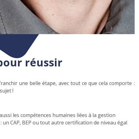
pour réussir
 franchir une belle étape, avec tout ce que cela comporte :
ujet !
s aussi les compétences humaines liées à la gestion
 : un CAP, BEP ou tout autre certification de niveau égal