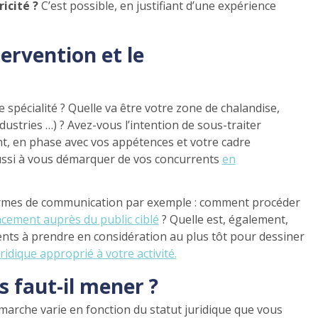
icité ?
C’est possible, en justifiant d’une expérience
tervention et le
 spécialité ? Quelle va être votre zone de chalandise,
dustries …) ? Avez-vous l’intention de sous-traiter
nt, en phase avec vos appétences et votre cadre
 aussi à vous démarquer de vos concurrents
en
termes de communication par exemple : comment procéder
cement auprès du public ciblé
? Quelle est, également,
éments à prendre en considération au plus tôt pour dessiner
uridique approprié à votre activité.
s faut-il mener ?
marche varie en fonction du statut juridique que vous