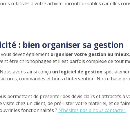
s relatives à votre activité, incontournables car elles const
cité : bien organiser sa gestion
té, vous devez également
organiser votre gestion au mieux
ent être chronophages et il est parfois complexe de tout me
 Nous avons ainsi conçu
un logiciel de gestion
spécialement 
factures, commandes et bons d’intervention. Notre base prod
permettant de présenter des devis clairs et attractifs à vos
 visite chez un client, de pré-lister votre matériel, et de f
uvrir les fonctionnalités ?
N’hésitez pas à nous contacter.