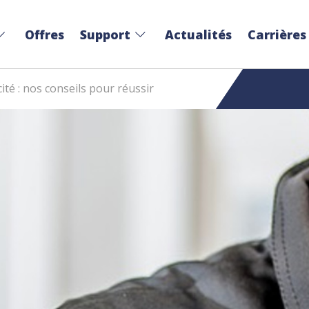
Offres
Support
Actualités
Carrières
ité : nos conseils pour réussir