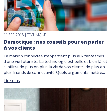
11 SEP 2018 | TECHNIQUE
Domotique : nos conseils pour en parler
à vos clients
La maison connectée n’appartient plus aux fantasmes
d’une vie futuriste. La technologie est belle et bien là, et
s’infiltre de plus en plus la vie de vos clients, de plus en
plus friands de connectivité. Quels arguments mettre
en avant pour les accompagner au mieux dans leur
Lire plus
projet ? Focus sur la domotique, véritable tremplin […]