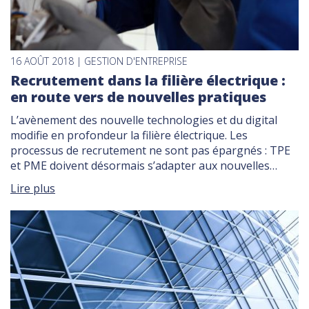
16 AOÛT 2018 | GESTION D'ENTREPRISE
Recrutement dans la filière électrique :
en route vers de nouvelles pratiques
L’avènement des nouvelle technologies et du digital
modifie en profondeur la filière électrique. Les
processus de recrutement ne sont pas épargnés : TPE
et PME doivent désormais s’adapter aux nouvelles
pratiques et revoir leurs démarches pour recruter.
Lire plus
Quels canaux privilégier aujourd’hui pour toucher vos
candidats ? Tour d’horizon des nouvelles méthodes de
recrutement. Recrutement dans […]