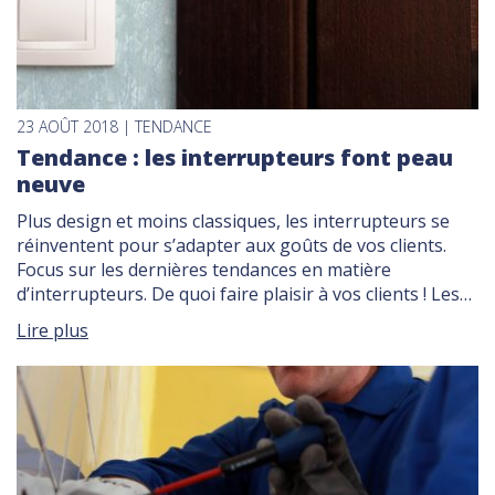
23 AOÛT 2018 | TENDANCE
Tendance : les interrupteurs font peau
neuve
Plus design et moins classiques, les interrupteurs se
réinventent pour s’adapter aux goûts de vos clients.
Focus sur les dernières tendances en matière
d’interrupteurs. De quoi faire plaisir à vos clients ! Les
interrupteurs : de nouveaux éléments de décoration
Lire plus
Alors qu’on cherchait plutôt à les dissimuler, les
interrupteurs se révèlent aujourd’hui au grand jour, […]