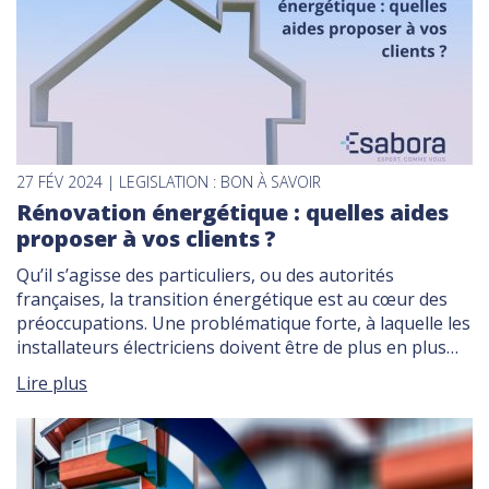
27 FÉV 2024 | LEGISLATION : BON À SAVOIR
Rénovation énergétique : quelles aides
proposer à vos clients ?
Qu’il s’agisse des particuliers, ou des autorités
françaises, la transition énergétique est au cœur des
préoccupations. Une problématique forte, à laquelle les
installateurs électriciens doivent être de plus en plus
sensibles, afin d’aiguiller au mieux leurs clients,
Lire plus
notamment en termes de rénovation énergétique.
Focus sur les mesures mises en place pour favoriser
cette transition. MaPrimeRénov’ […]