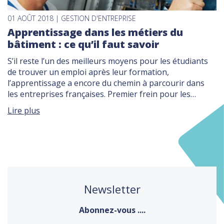
01 AOÛT 2018 | GESTION D'ENTREPRISE
Apprentissage dans les métiers du
bâtiment : ce qu’il faut savoir
S’il reste l’un des meilleurs moyens pour les étudiants
de trouver un emploi après leur formation,
l’apprentissage a encore du chemin à parcourir dans
les entreprises françaises. Premier frein pour les
sociétés : l’aspect financier. En ce sens, l’apprentissage
Lire plus
a fait l’objet de nombreux remaniements en avril
dernier. Au programme de cette transformation, plus
de […]
Newsletter
Abonnez-vous ....