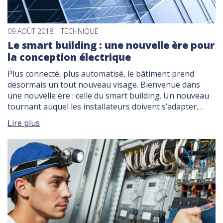
09 AOÛT 2018 | TECHNIQUE
Le smart building : une nouvelle ère pour
la conception électrique
Plus connecté, plus automatisé, le bâtiment prend
désormais un tout nouveau visage. Bienvenue dans
une nouvelle ère : celle du smart building. Un nouveau
tournant auquel les installateurs doivent s’adapter.
Qu’est-ce que le smart building ? Par définition, la
Lire plus
notion de smart building implique la notion de bâtiment
intelligent. Les smart buildings découlent directement
des […]