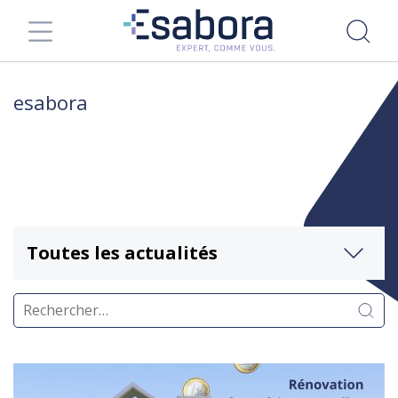
esabora